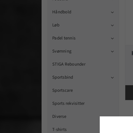
Håndbold

Løb

Padel tennis

Svømning

STIGA Rebounder
Sportsbind

Sportscare
Sports rekvisitter
Diverse
T-shirts
