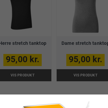
Herre stretch tanktop
Dame stretch tankto
95,00 kr.
95,00 kr.
VIS PRODUKT
VIS PRODUKT