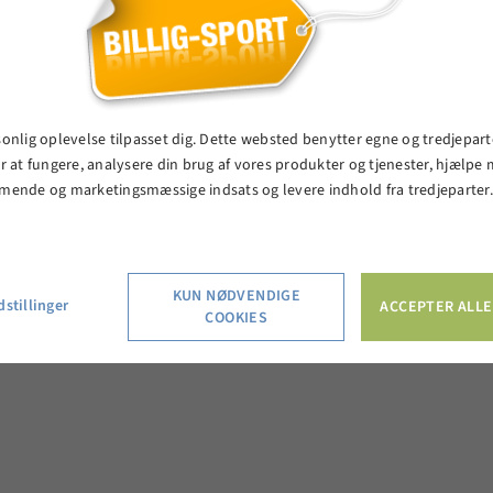
sonlig oplevelse tilpasset dig. Dette websted benytter egne og tredjepart
r at fungere, analysere din brug af vores produkter og tjenester, hjælpe
mende og marketingsmæssige indsats og levere indhold fra tredjeparter
KUN NØDVENDIGE
stillinger
ACCEPTER ALLE
COOKIES