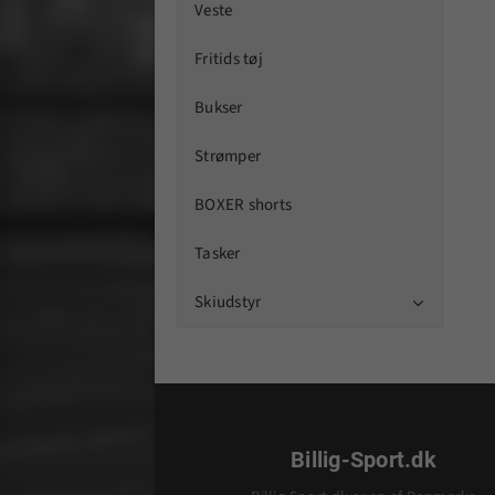
Veste
Fritids tøj
Bukser
Strømper
BOXER shorts
Tasker
Skiudstyr

Billig-Sport.dk