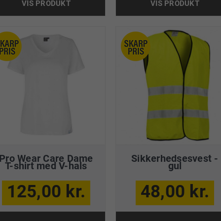
VIS PRODUKT
VIS PRODUKT
Pro Wear Care Dame
Sikkerhedsesvest -
T-shirt med V-hals
gul
125,00 kr.
48,00 kr.