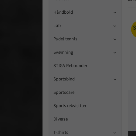
Håndbold

Løb

Padel tennis

Svømning

STIGA Rebounder
Sportsbind

Sportscare
Sports rekvisitter
Diverse
T-shirts
