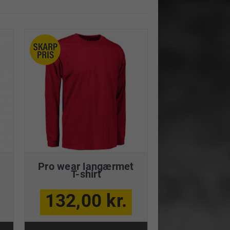
Pro wear langærmet
T-shirt
132,00 kr.