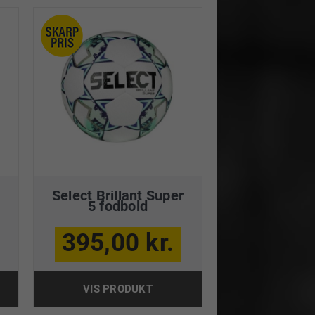
Select Brillant Super
5 fodbold
395,00 kr.
VIS PRODUKT