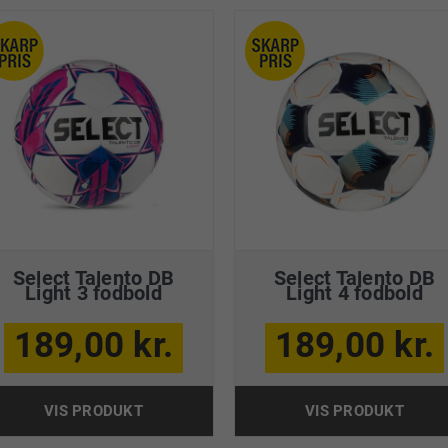
Select Talento DB
Select Talento DB
Light 3 fodbold
Light 4 fodbold
189,00 kr.
189,00 kr.
VIS PRODUKT
VIS PRODUKT