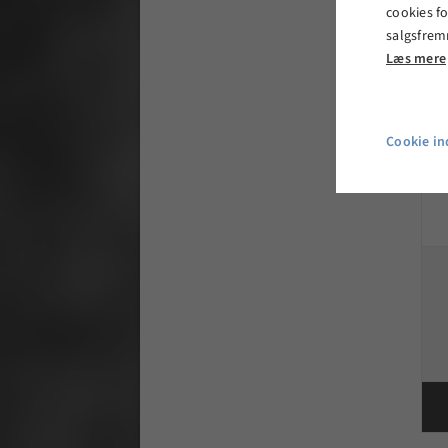
cookies fo
salgsfrem
Læs mere
Cookie ind