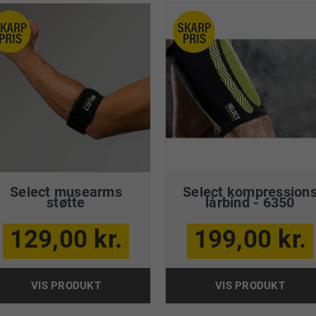
Select musearms
Select kompression
støtte
lårbind - 6350
129,00 kr.
199,00 kr.
VIS PRODUKT
VIS PRODUKT