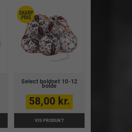
Select boldnet 10-12
bolde
58,00 kr.
VIS PRODUKT