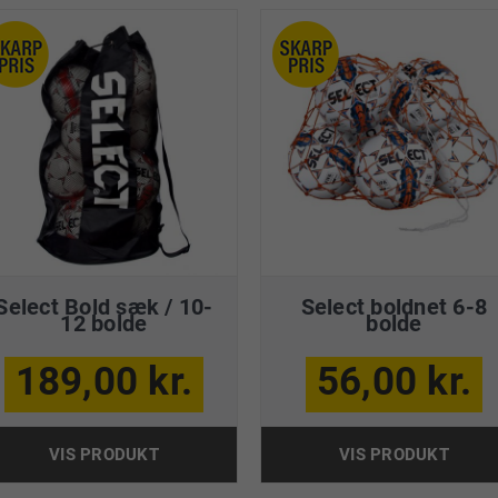
Select Bold sæk / 10-
Select boldnet 6-8
12 bolde
bolde
189,00 kr.
56,00 kr.
VIS PRODUKT
VIS PRODUKT