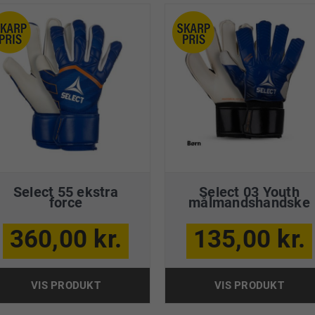
Select 55 ekstra
Select 03 Youth
force
målmandshandske
360,00 kr.
135,00 kr.
VIS PRODUKT
VIS PRODUKT