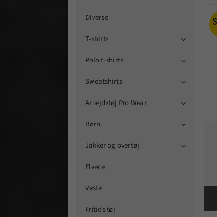
Diverse
T-shirts

Polo t-shirts

Sweatshirts

Arbejdstøj Pro Wear

Børn

Jakker og overtøj

Fleece
Veste
Fritids tøj