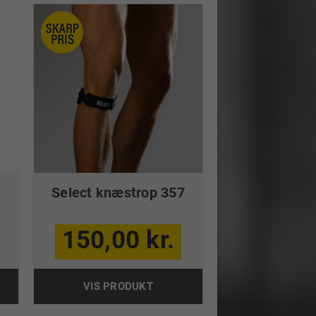
Select knæstrop 357
150,00 kr.
VIS PRODUKT