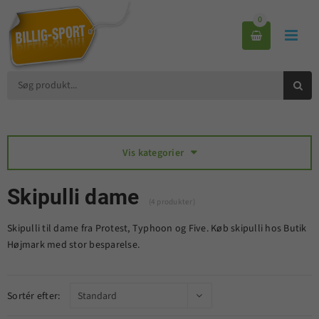
0



Vis kategorier

Skipulli dame
(4 produkter)
Skipulli til dame fra Protest, Typhoon og Five. Køb skipulli hos Butik
Højmark med stor besparelse.
Sortér efter: