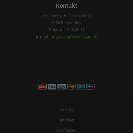
Kontakt
c/o Sportigan, Torvegade 1,
6950 Ringkøbing
Telefon:
20 49 66 77
E-mail:
ringkobing@sportigan.dk
Forside
Butikken
Betingelser