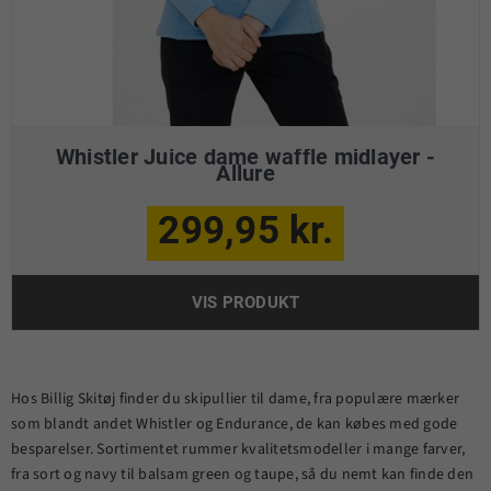
Whistler Juice dame waffle midlayer -
Allure
299,95 kr.
VIS PRODUKT
Hos Billig Skitøj finder du skipullier til dame, fra populære mærker
som blandt andet Whistler og Endurance, de kan købes med gode
besparelser. Sortimentet rummer kvalitetsmodeller i mange farver,
fra sort og navy til balsam green og taupe, så du nemt kan finde den