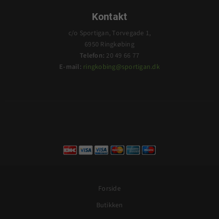
Kontakt
c/o Sportigan, Torvegade 1,
6950 Ringkøbing
Telefon:
20 49 66 77
E-mail:
ringkobing@sportigan.dk
Forside
Butikken