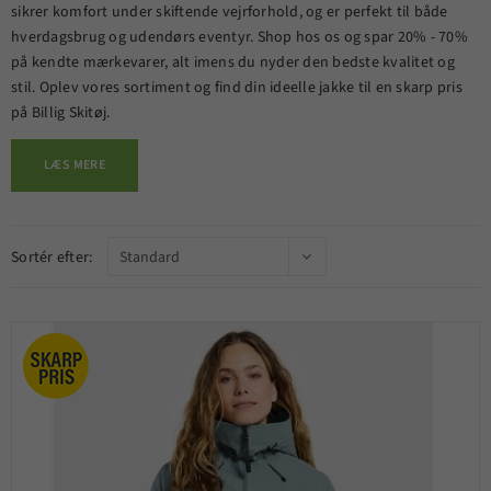
sikrer komfort under skiftende vejrforhold, og er perfekt til både
hverdagsbrug og udendørs eventyr. Shop hos os og spar 20% - 70%
på kendte mærkevarer, alt imens du nyder den bedste kvalitet og
stil. Oplev vores sortiment og find din ideelle jakke til en skarp pris
på Billig Skitøj.
LÆS MERE
Sortér efter: