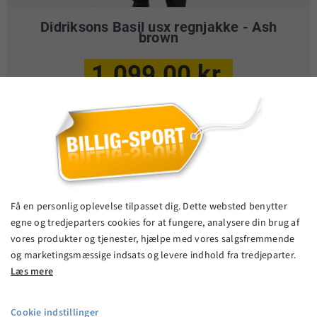
Didriksons Basil usx regnjakke - Ash
brown
1.099,00 kr.
VIS PRODUKT
Få en personlig oplevelse tilpasset dig. Dette websted benytter
egne og tredjeparters cookies for at fungere, analysere din brug af
vores produkter og tjenester, hjælpe med vores salgsfremmende
og marketingsmæssige indsats og levere indhold fra tredjeparter.
Læs mere
Cookie indstillinger