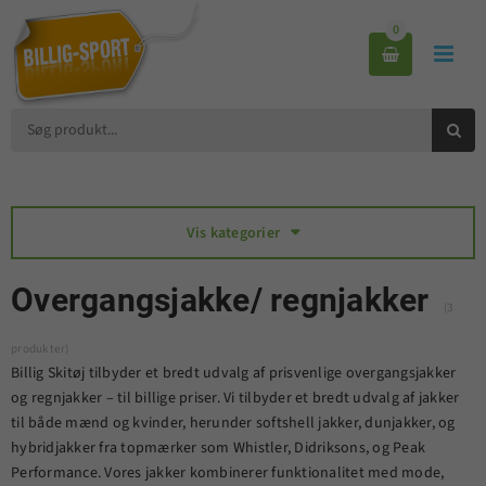
0



Vis kategorier

Overgangsjakke/ regnjakker
(3
produkter)
Billig Skitøj tilbyder et bredt udvalg af prisvenlige overgangsjakker
og regnjakker – til billige priser. Vi tilbyder et bredt udvalg af jakker
til både mænd og kvinder, herunder softshell jakker, dunjakker, og
hybridjakker fra topmærker som Whistler, Didriksons, og Peak
Performance. Vores jakker kombinerer funktionalitet med mode,