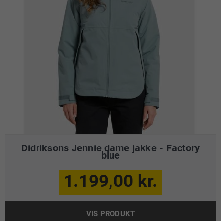
Didriksons Jennie dame jakke - Factory
blue
1.199,00 kr.
VIS PRODUKT