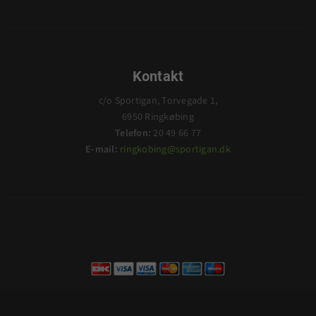
Kontakt
c/o Sportigan, Torvegade 1,
6950 Ringkøbing
Telefon:
20 49 66 77
E-mail:
ringkobing@sportigan.dk