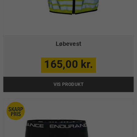
Løbevest
165,00 kr.
VIS PRODUKT