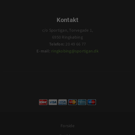
Kontakt
c/o Sportigan, Torvegade 1,
6950 Ringkøbing
Telefon:
20 49 66 77
E-mail:
ringkobing@sportigan.dk
Forside