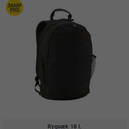
Rygsæk 18 l.