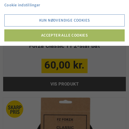
Cookie indstillinger
KUN NØDVENDIGE COOKIES
ACCEPTER ALLE COOKIES
Forza Classic TT 2-star bat
60,00 kr.
VIS PRODUKT