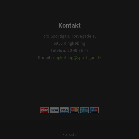
Kontakt
c/o Sportigan, Torvegade 1,
6950 Ringkøbing
Telefon:
20 49 66 77
E-mail:
ringkobing@sportigan.dk
Forside