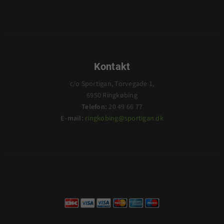
Kontakt
c/o Sportigan, Torvegade 1,
6950 Ringkøbing
Telefon:
20 49 66 77
E-mail:
ringkobing@sportigan.dk