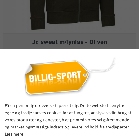
Jr. sweat m/lynlås - Oliven
185,00 kr.
VIS PRODUKT
Få en personlig oplevelse tilpasset dig. Dette websted benytter
egne og tredjeparters cookies for at fungere, analysere din brug af
vores produkter og tjenester, hjælpe med vores salgsfremmende
og marketingsmæssige indsats og levere indhold fra tredjeparter.
Læs mere