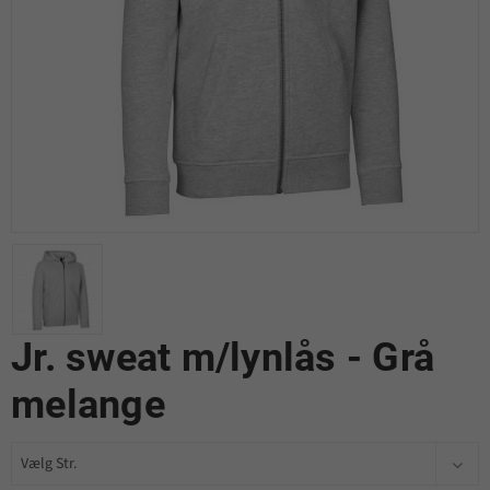
Jr. sweat m/lynlås - Grå
melange