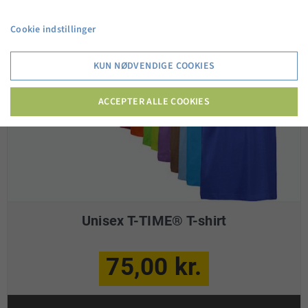
Cookie indstillinger
KUN NØDVENDIGE COOKIES
ACCEPTER ALLE COOKIES
Unisex T-TIME® T-shirt
75,00 kr.