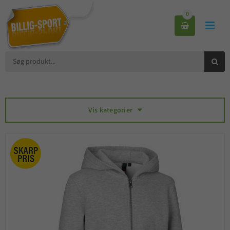
0



Vis kategorier
